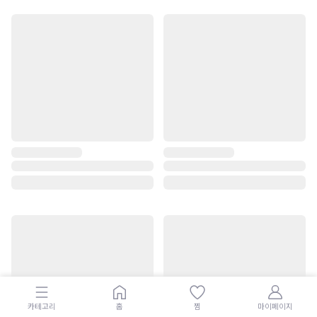
카테고리
홈
찜
마이페이지