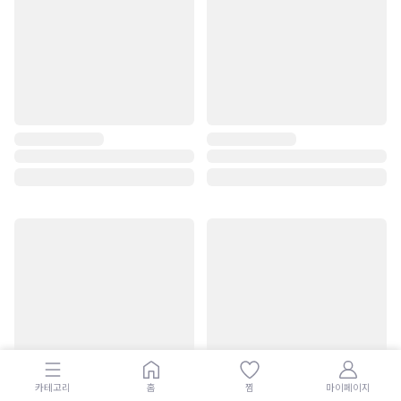
카테고리
홈
찜
마이페이지