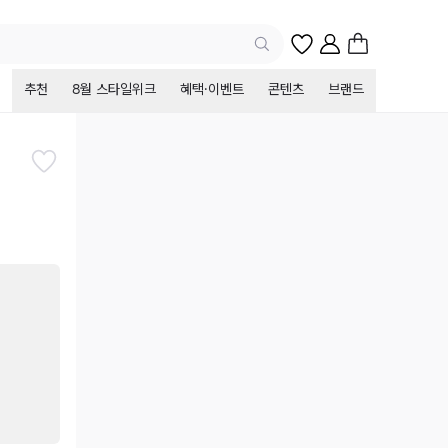
추천
8월 스타일위크
혜택·이벤트
콘텐츠
브랜드