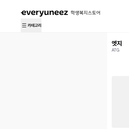
카테고리
엣지
ATG