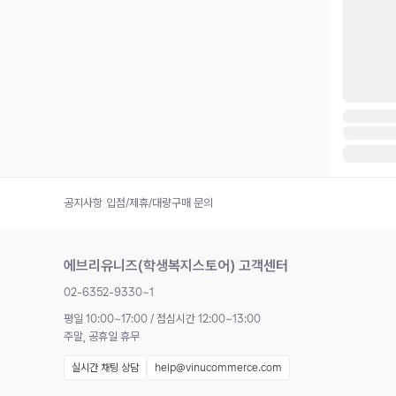
공지사항
|
입점/제휴/대량구매 문의
에브리유니즈(학생복지스토어) 고객센터
02-6352-9330~1
평일 10:00~17:00 / 점심시간 12:00~13:00
주말, 공휴일 휴무
실시간 채팅 상담
help@vinucommerce.com