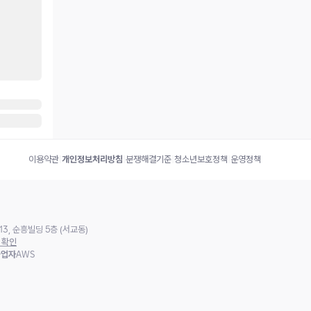
이용약관
|
개인정보처리방침
|
분쟁해결기준
|
청소년보호정책
|
운영정책
3, 순흥빌딩 5층 (서교동)
 확인
사업자
AWS