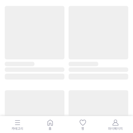
카테고리
홈
찜
마이페이지