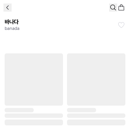
바나다
banada