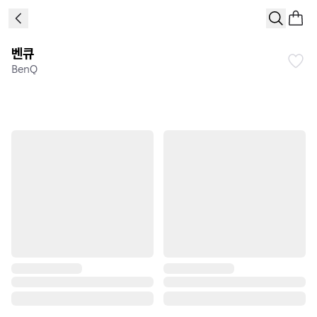
벤큐
BenQ