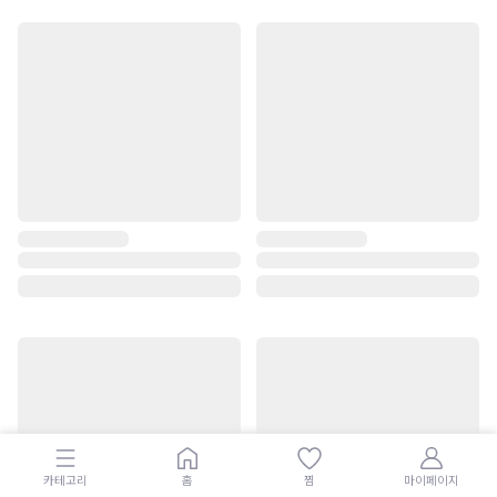
카테고리
홈
찜
마이페이지