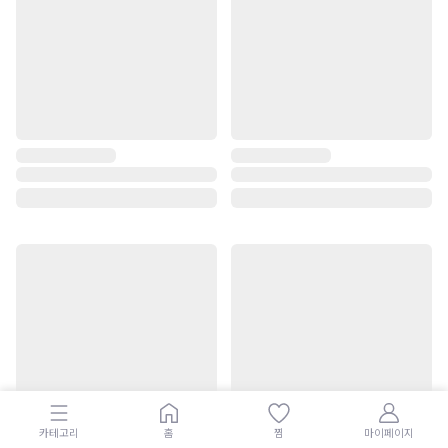
카테고리
홈
찜
마이페이지