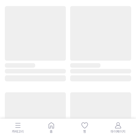
카테고리
홈
찜
마이페이지