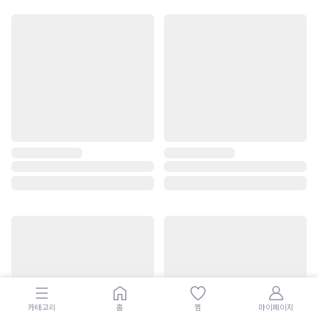
카테고리
홈
찜
마이페이지