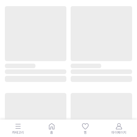
카테고리
홈
찜
마이페이지