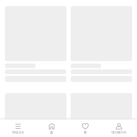
카테고리
홈
찜
마이페이지