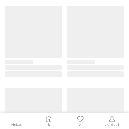
카테고리
홈
찜
마이페이지