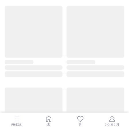
카테고리
홈
찜
마이페이지