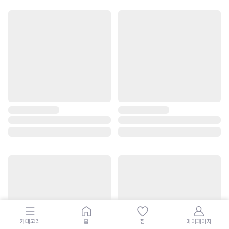
카테고리
홈
찜
마이페이지