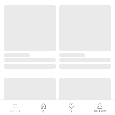
카테고리
홈
찜
마이페이지