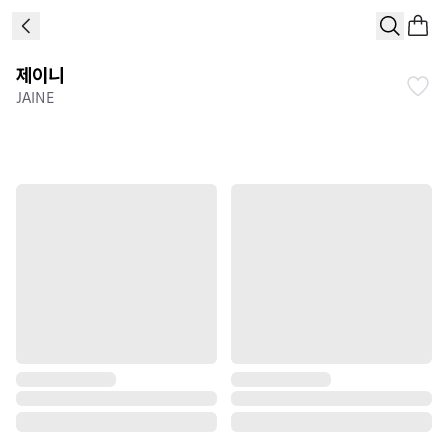
제이니
JAINE