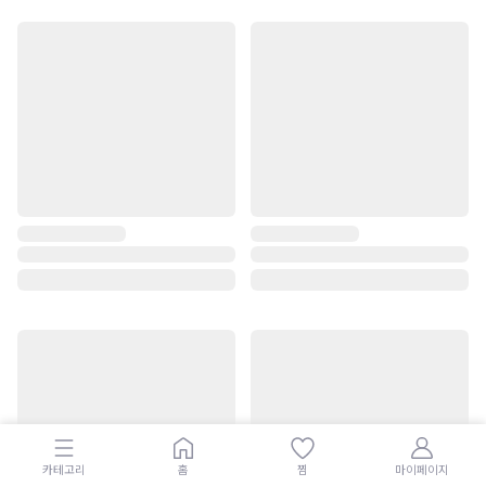
카테고리
홈
찜
마이페이지