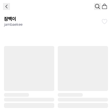
잠백이
jambaekee