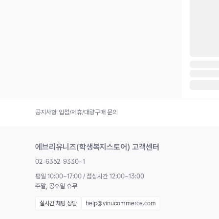
공지사항
|
입점/제휴/대량구매 문의
에브리유니즈(학생복지스토어) 고객센터
02-6352-9330~1
평일 10:00~17:00 / 점심시간 12:00~13:00
주말, 공휴일 휴무
실시간 채팅 상담
help@vinucommerce.com