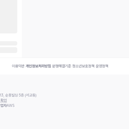
이용약관
|
개인정보처리방침
|
분쟁해결기준
|
청소년보호정책
|
운영정책
3, 순흥빌딩 5층 (서교동)
 확인
사업자
AWS