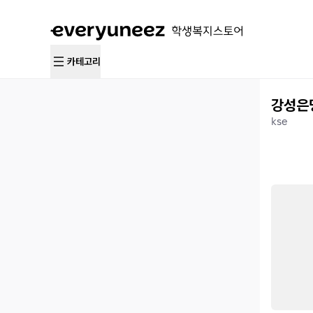
카테고리
강성은
kse