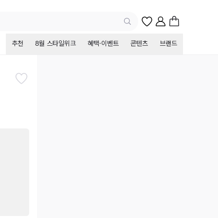
추천
8월 스타일위크
혜택·이벤트
콘텐츠
브랜드