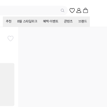
추천
8월 스타일위크
혜택·이벤트
콘텐츠
브랜드