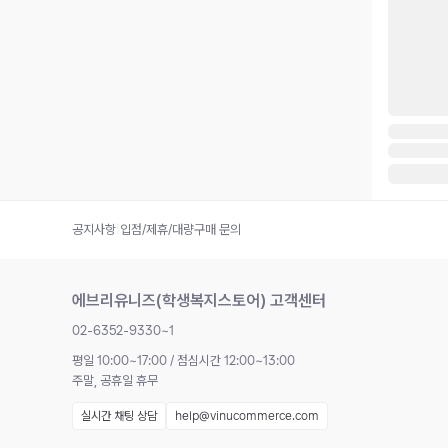
공지사항
|
입점/제휴/대량구매 문의
에브리유니즈(학생복지스토어) 고객센터
02-6352-9330~1
평일 10:00~17:00 / 점심시간 12:00~13:00
주말, 공휴일 휴무
실시간 채팅 상담
help@vinucommerce.com