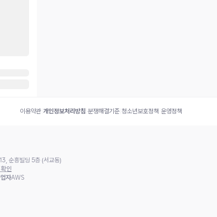
이용약관
|
개인정보처리방침
|
분쟁해결기준
|
청소년보호정책
|
운영정책
3, 순흥빌딩 5층 (서교동)
 확인
사업자
AWS