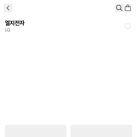
엘지전자
LG