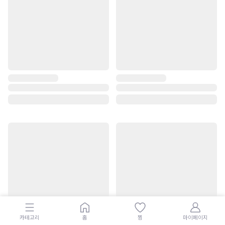
카테고리
홈
찜
마이페이지