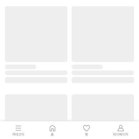
카테고리
홈
찜
마이페이지