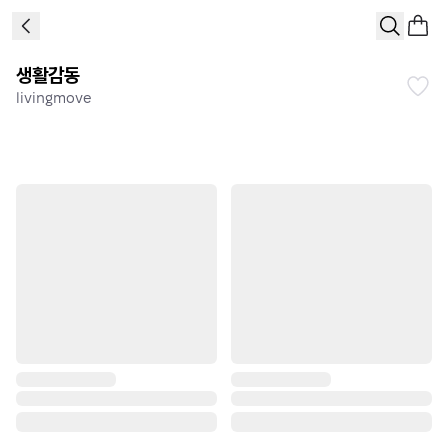
생활감동
livingmove