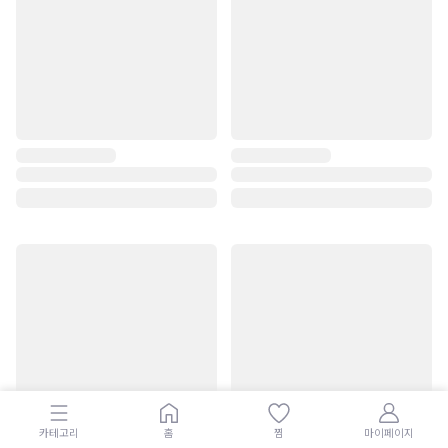
카테고리
홈
찜
마이페이지