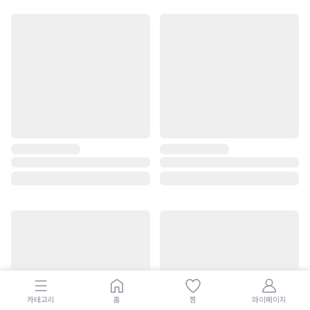
카테고리
홈
찜
마이페이지