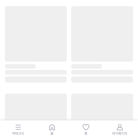
카테고리
홈
찜
마이페이지