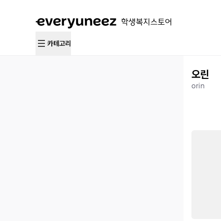
카테고리
오린
orin