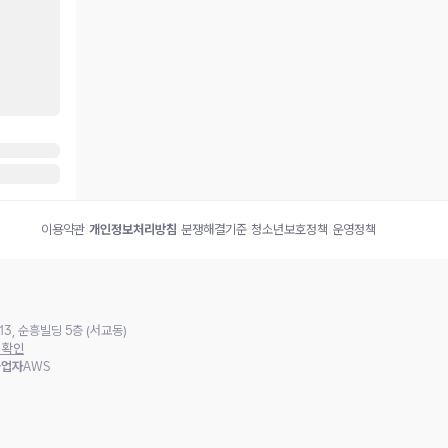
이용약관
|
개인정보처리방침
|
분쟁해결기준
|
청소년보호정책
|
운영정책
3, 순흥빌딩 5층 (서교동)
 확인
사업자
AWS