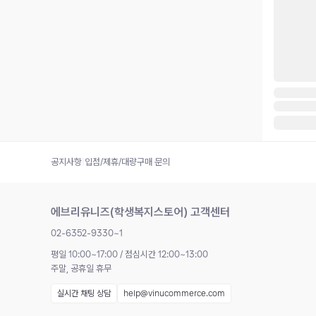
공지사항
|
입점/제휴/대량구매 문의
에브리유니즈(학생복지스토어) 고객센터
02-6352-9330~1
평일 10:00~17:00 / 점심시간 12:00~13:00
주말, 공휴일 휴무
실시간 채팅 상담
help@vinucommerce.com