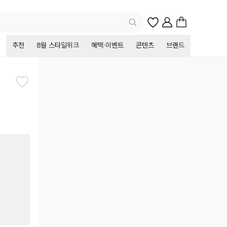
추천
8월 스타일위크
혜택·이벤트
콘텐츠
브랜드