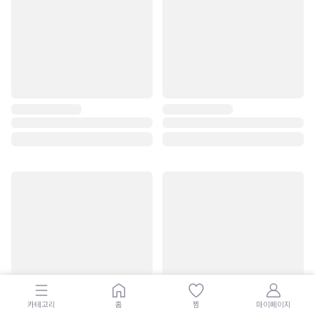
카테고리
홈
찜
마이페이지