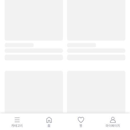
카테고리
홈
찜
마이페이지