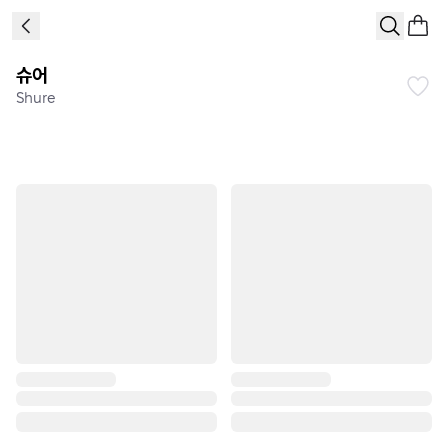
슈어
Shure