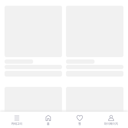
카테고리
홈
찜
마이페이지