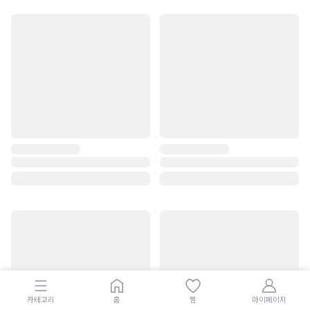
카테고리
홈
찜
마이페이지