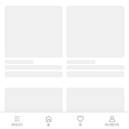
카테고리
홈
찜
마이페이지