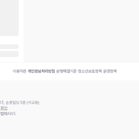
이용약관
|
개인정보처리방침
|
분쟁해결기준
|
청소년보호정책
|
운영정책
3, 순흥빌딩 5층 (서교동)
 확인
사업자
AWS