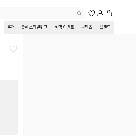
추천
8월 스타일위크
혜택·이벤트
콘텐츠
브랜드