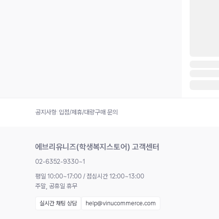
공지사항
|
입점/제휴/대량구매 문의
에브리유니즈(학생복지스토어) 고객센터
02-6352-9330~1
평일 10:00~17:00 / 점심시간 12:00~13:00
주말, 공휴일 휴무
실시간 채팅 상담
help@vinucommerce.com