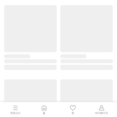
카테고리
홈
찜
마이페이지