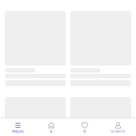
카테고리
홈
찜
마이페이지