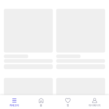
카테고리
홈
찜
마이페이지