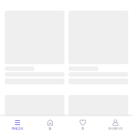
카테고리
홈
찜
마이페이지