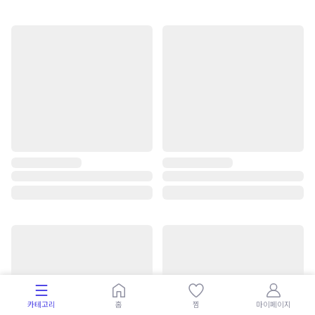
카테고리
홈
찜
마이페이지