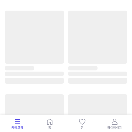
카테고리
홈
찜
마이페이지