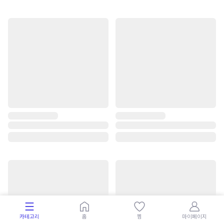
카테고리
홈
찜
마이페이지