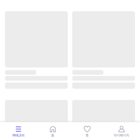
카테고리
홈
찜
마이페이지