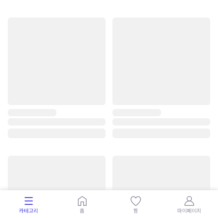
카테고리
홈
찜
마이페이지