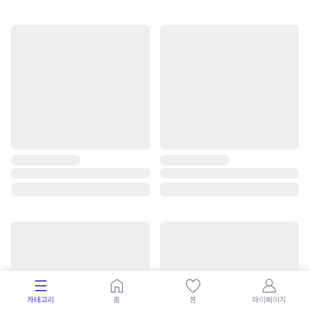
카테고리
홈
찜
마이페이지