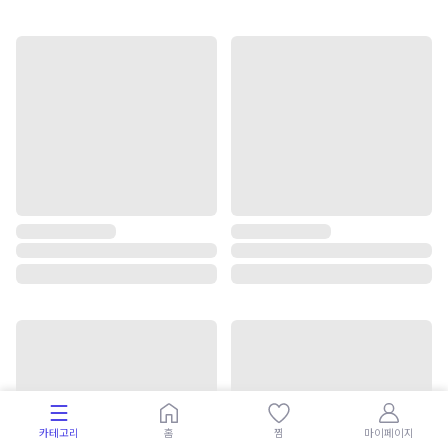
카테고리
홈
찜
마이페이지