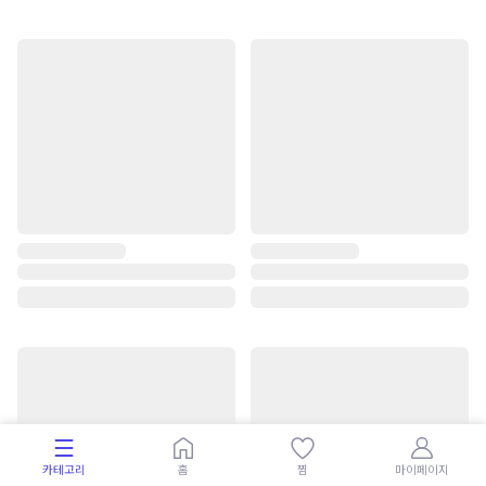
카테고리
홈
찜
마이페이지