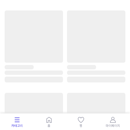
카테고리
홈
찜
마이페이지