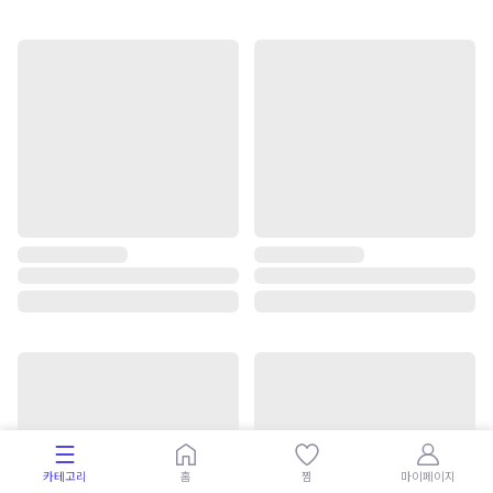
카테고리
홈
찜
마이페이지