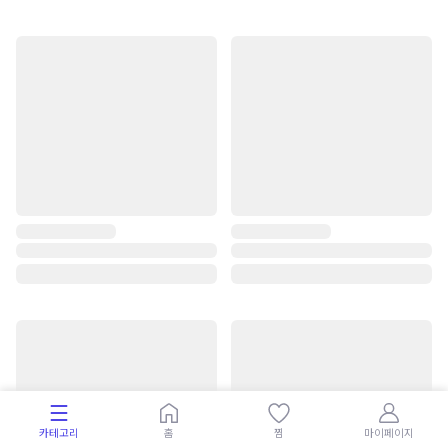
카테고리
홈
찜
마이페이지