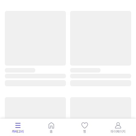
카테고리
홈
찜
마이페이지