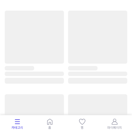
카테고리
홈
찜
마이페이지