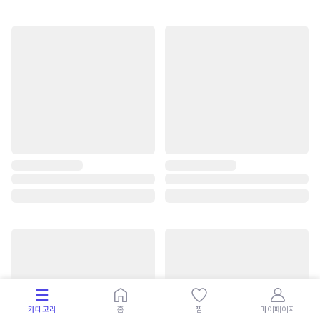
카테고리
홈
찜
마이페이지