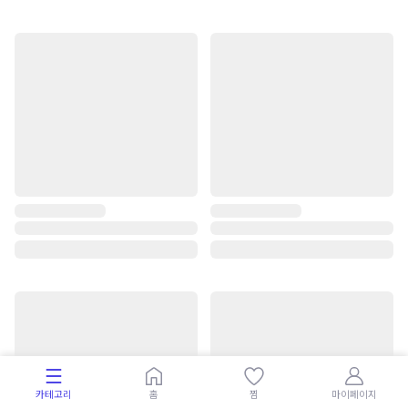
카테고리
홈
찜
마이페이지