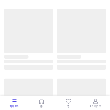
카테고리
홈
찜
마이페이지