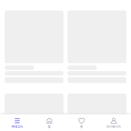
카테고리
홈
찜
마이페이지